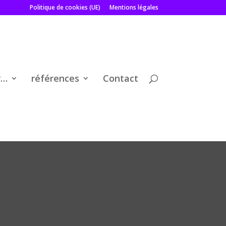
Politique de cookies (UE)
Mentions légales
r…
références
Contact