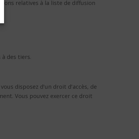
ns relatives à la liste de diffusion
à des tiers.
, vous disposez d'un droit d'accès, de
rnent. Vous pouvez exercer ce droit