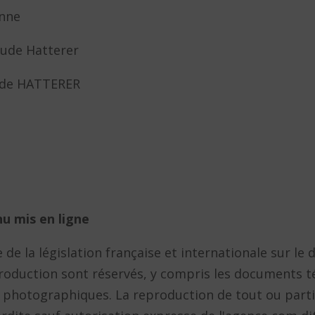
onne
laude Hatterer
aude HATTERER
nu mis en ligne
 de la législation française et internationale sur le 
eproduction sont réservés, y compris les documents t
photographiques. La reproduction de tout ou partie