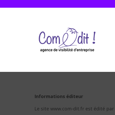
Informations éditeur
Le site www.com-dit.fr est édité par 